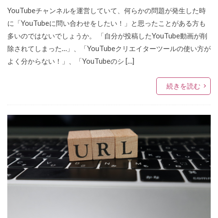
YouTubeチャンネルを運営していて、何らかの問題が発生した時
に「YouTubeに問い合わせをしたい！」と思ったことがある方も
多いのではないでしょうか。 「自分が投稿したYouTube動画が削
除されてしまった…」、「YouTubeクリエイターツールの使い方が
よく分からない！」、「YouTubeのシ […]
続きを読む