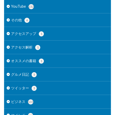
YouTube
232
その他
6
アクセスアップ
1
アクセス解析
1
オススメの書籍
1
グルメ日記
5
ツイッター
3
ビジネス
133