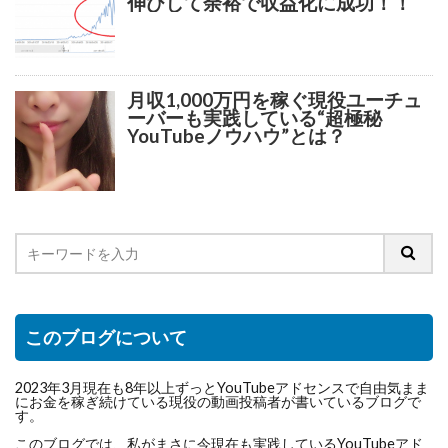
伸びして余裕で収益化に成功！！
月収1,000万円を稼ぐ現役ユーチュ
ーバーも実践している“超極秘
YouTubeノウハウ”とは？
このブログについて
2023年3月現在も8年以上ずっとYouTubeアドセンスで自由気まま
にお金を稼ぎ続けている現役の動画投稿者が書いているブログで
す。
このブログでは、私がまさに今現在も実践しているYouTubeアド