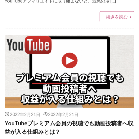
YouTubeアフィリエイトに取り組まないと、最悪の場 […]
続きを読む
2022年2月21日
2022年2月21日
YouTubeプレミアム会員の視聴でも動画投稿者へ収
益が入る仕組みとは？