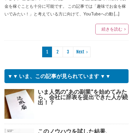
金を稼ぐことも十分に可能です。 この記事では「趣味でお金を稼
いでみたい！」と考えている方に向けて、YouTubeへの動 […]
続きを読む
1
2
3
Next
▼▼ いま、この記事が見られています ▼▼
いま人気の“あの副業”を始めてみた
ら、会社に辞表を提出できた人が続
出！？
このノウハウを試した結果、