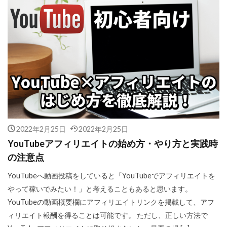
2022年2月25日
2022年2月25日
YouTubeアフィリエイトの始め方・やり方と実践時
の注意点
YouTubeへ動画投稿をしていると「YouTubeでアフィリエイトを
やって稼いでみたい！」と考えることもあると思います。
YouTubeの動画概要欄にアフィリエイトリンクを掲載して、アフ
ィリエイト報酬を得ることは可能です。 ただし、正しい方法で