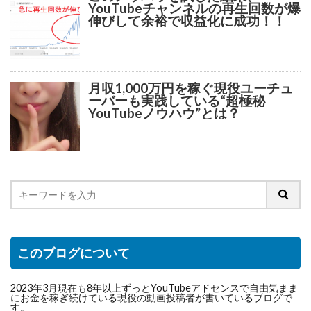
YouTubeチャンネルの再生回数が爆
伸びして余裕で収益化に成功！！
月収1,000万円を稼ぐ現役ユーチュ
ーバーも実践している“超極秘
YouTubeノウハウ”とは？
このブログについて
2023年3月現在も8年以上ずっとYouTubeアドセンスで自由気まま
にお金を稼ぎ続けている現役の動画投稿者が書いているブログで
す。