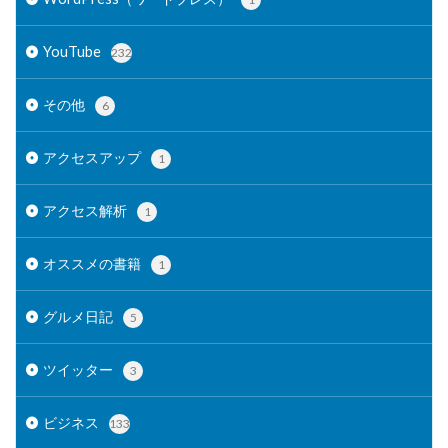
YouTube
232
その他
6
アクセスアップ
1
アクセス解析
1
オススメの書籍
1
グルメ日記
5
ツイッター
3
ビジネス
133