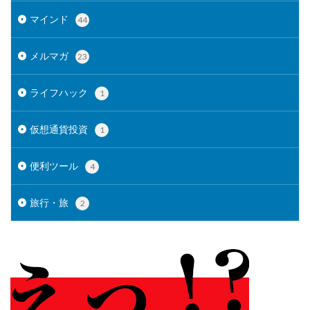
マインド
44
メルマガ
23
ライフハック
1
仮想通貨投資
1
便利ツール
4
旅行・旅
2