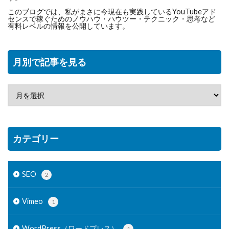
このブログでは、私がまさに今現在も実践しているYouTubeアド
センスで稼ぐためのノウハウ・ハウツー・テクニック・思考など
有料レベルの情報を公開しています。
月別で記事を見る
カテゴリー
SEO
2
Vimeo
1
WordPress（ワードプレス）
1