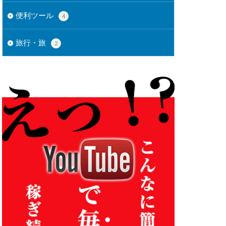
便利ツール
4
旅行・旅
2