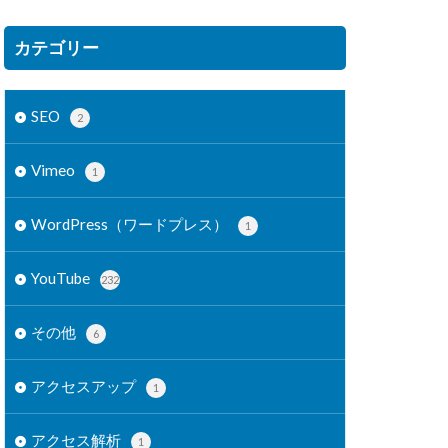
カテゴリー
SEO
2
Vimeo
1
WordPress（ワードプレス）
1
YouTube
232
その他
6
アクセスアップ
1
アクセス解析
1