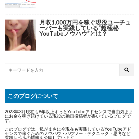
月収1,000万円を稼ぐ現役ユーチュ
ーバーも実践している“超極秘
YouTubeノウハウ”とは？
このブログについて
2023年3月現在も8年以上ずっとYouTubeアドセンスで自由気まま
にお金を稼ぎ続けている現役の動画投稿者が書いているブログで
す。
このブログでは、私がまさに今現在も実践しているYouTubeアド
センスで稼ぐためのノウハウ・ハウツー・テクニック・思考など
有料レベルの情報を公開しています。