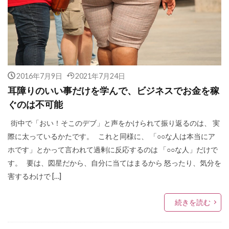
2016年7月9日
2021年7月24日
耳障りのいい事だけを学んで、ビジネスでお金を稼
ぐのは不可能
街中で「おい！そこのデブ」と声をかけられて振り返るのは、 実
際に太っているかたです。 これと同様に、 「○○な人は本当にア
ホです」とかって言われて過剰に反応するのは 「○○な人」だけで
す。 要は、図星だから、自分に当てはまるから 怒ったり、気分を
害するわけで […]
続きを読む