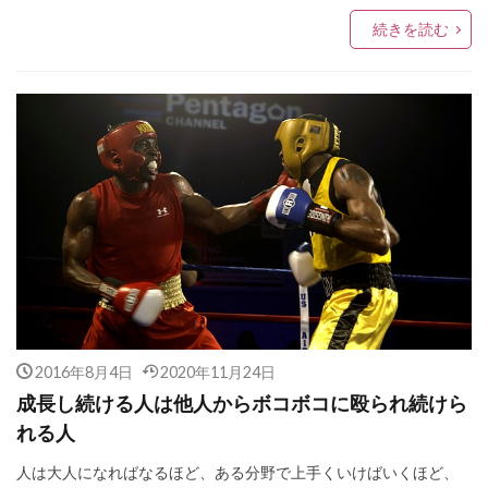
続きを読む
2016年8月4日
2020年11月24日
成長し続ける人は他人からボコボコに殴られ続けら
れる人
人は大人になればなるほど、ある分野で上手くいけばいくほど、