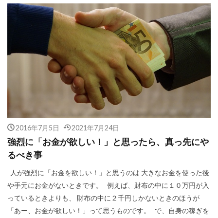
2016年7月5日
2021年7月24日
強烈に「お金が欲しい！」と思ったら、真っ先にや
るべき事
人が強烈に「お金を欲しい！」と思うのは 大きなお金を使った後
や手元にお金がないときです。 例えば、財布の中に１０万円が入
っているときよりも、 財布の中に２千円しかないときのほうが
「あー、お金が欲しい！」って思うものです。 で、自身の稼ぎを