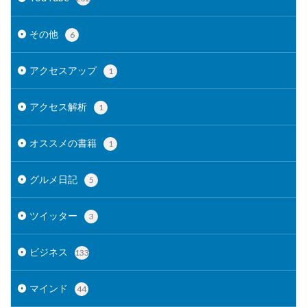
その他
6
アクセスアップ
1
アクセス解析
1
オススメの書籍
1
グルメ日記
5
ツイッター
3
ビジネス
133
マインド
44