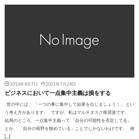
2016年4月7日
2021年7月24日
ビジネスにおいて一点集中主義は損をする
世の中には、 「一つの事に集中して結果を出しましょう！」 とい
う考え方があります。 ですが、私はマルチタスク推奨派です。
結局のところ、一点集中主義って 「自分の可能性を否定してる」
とか、 「自分の視野を狭めている」ことでしかないわけです。 例
[…]