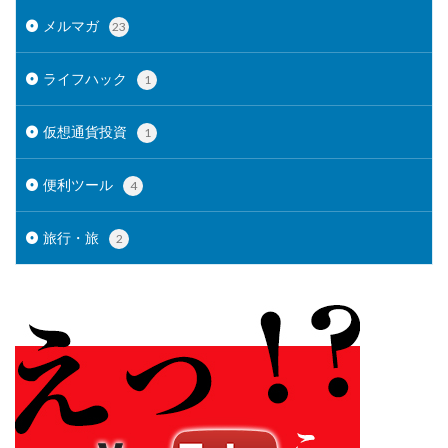
メルマガ
23
ライフハック
1
仮想通貨投資
1
便利ツール
4
旅行・旅
2