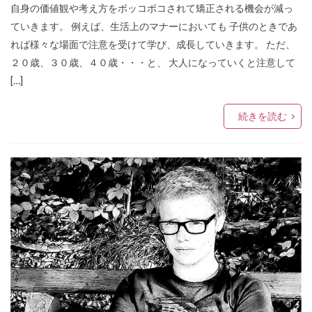
自身の価値観や考え方をボッコボコされて矯正される機会が減っ
ていきます。 例えば、生活上のマナーにおいても 子供のときであ
れば様々な場面で注意を受けて学び、成長していきます。 ただ、
２０歳、３０歳、４０歳・・・と、 大人になっていくと注意して
[…]
続きを読む