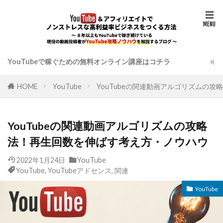
YouTubeで稼ぐための無料オンライン講座はコチラ
HOME
YouTube
YouTubeの関連動画アルゴリズムの
YouTubeの関連動画アルゴリズムの攻略
法！再生回数を伸ばす考え方・ノウハウ
2022年1月24日
YouTube
YouTube
,
YouTubeアドセンス
,
関連
YouTube