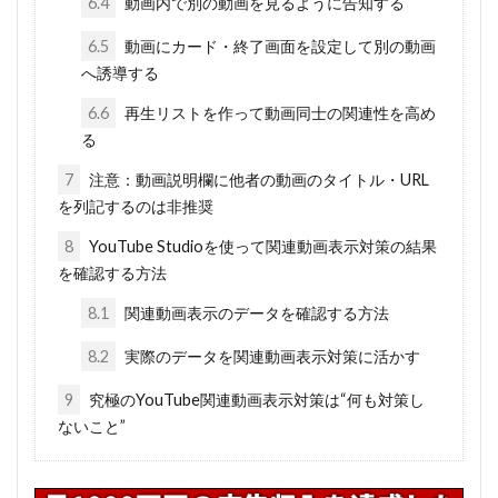
6.4
動画内で別の動画を見るように告知する
6.5
動画にカード・終了画面を設定して別の動画
へ誘導する
6.6
再生リストを作って動画同士の関連性を高め
る
7
注意：動画説明欄に他者の動画のタイトル・URL
を列記するのは非推奨
8
YouTube Studioを使って関連動画表示対策の結果
を確認する方法
8.1
関連動画表示のデータを確認する方法
8.2
実際のデータを関連動画表示対策に活かす
9
究極のYouTube関連動画表示対策は“何も対策し
ないこと”