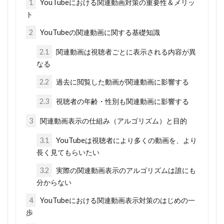
1
YouTubeにおける関連動画対策の重要性＆メリッ
ト
2
YouTubeの関連動画に関する基礎知識
2.1
関連動画は視聴者ごとに表示される内容が異
なる
2.2
過去に閲覧した動画が関連動画に影響する
2.3
視聴者の年齢・性別も関連動画に影響する
3
関連動画表示の仕組み（アルゴリズム）と目的
3.1
YouTubeは視聴者により多くの動画を、より
長く見てもらいたい
3.2
実際の関連動画表示のアルゴリズムは誰にも
分からない
4
YouTubeにおける関連動画表示対策のはじめの一
歩