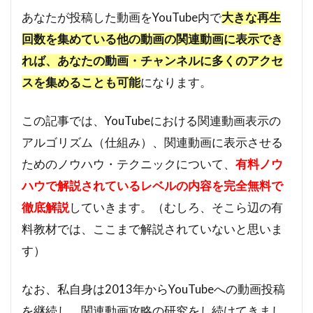
あなたが投稿した動画をYouTube内で
大きな再生
回数を集めている他の動画の関連動画に表示でき
れば、あなたの動画・チャンネルに多くのアクセ
スを集めることも可能
になります。
この記事では、YouTubeにおける関連動画表示の
アルゴリズム（仕組み）、関連動画に表示させる
ためのノウハウ・テクニックについて、
有料ノウ
ハウで解説されているレベルの内容を完全無料で
徹底解説
していきます。（むしろ、そこら辺の有
料教材では、ここまで解説されていないと思いま
す）
なお、私自身は2013年からYouTubeへの動画投稿
を継続し、関連動画攻略の研究をし続けてきまし