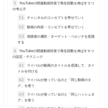
5
YouTubeの関連動画対策で再生回数を伸ばす３つ
の考え方
5.1
チャンネルのコンセプトを寄せていく
5.2
動画の内容・コンセプトを寄せていく
5.3
視聴者の属性・ターゲット・ペルソナを意識
する
6
YouTubeの関連動画対策で再生回数を伸ばす６つ
の設定・テクニック
6.1
ライバルの動画のタイトルを意識して、タイ
トルを付ける
6.2
ライバルが使っているのと「同じ動画のタ
グ」を使う
6.3
ライバルが使っているのと「同じハッシュタ
グ」を使う