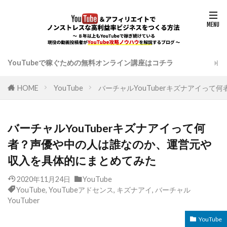
YouTubeで稼ぐための無料オンライン講座はコチラ
HOME
YouTube
バーチャルYouTuberキズナアイっ
バーチャルYouTuberキズナアイって何
者？声優や中の人は誰なのか、運営元や
収入を具体的にまとめてみた
2020年11月24日
YouTube
YouTube
,
YouTubeアドセンス
,
キズナアイ
,
バーチャル
YouTuber
YouTube