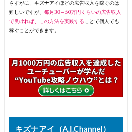
さすがに、キズナアイほどの広告収入を稼ぐのは
難しいですが、
毎月30～50万円くらいの広告収入
で良ければ、この方法を実践する
ことで個人でも
稼ぐことができます。
キズナアイ（A.I.Channel）