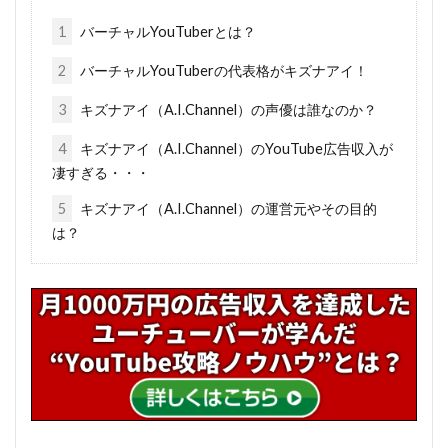
1
バーチャルYouTuberとは？
2
バーチャルYouTuberの代表格がキズナアイ！
3
キズナアイ（A.I.Channel）の声優は誰なのか？
4
キズナアイ（A.I.Channel）のYouTube広告収入が
凄すぎる・・・
5
キズナアイ（A.I.Channel）の運営元やその目的
は？