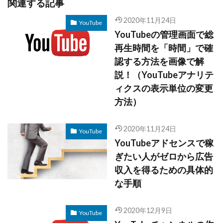
関連する記事
2020年11月24日
YouTube
YouTubeの管理画面で総
再生時間を「時間」で確
認する方法を画像で解
説！（YouTubeアナリテ
ィクスの表示単位の変更
方法）
2020年11月24日
YouTube
YouTubeアドセンスで稼
ぎたい人がゼロから広告
収入を得るための具体的
な手順
2020年12月9日
YouTube