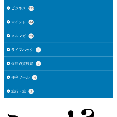
ビジネス
133
マインド
44
メルマガ
23
ライフハック
1
仮想通貨投資
1
便利ツール
4
旅行・旅
2