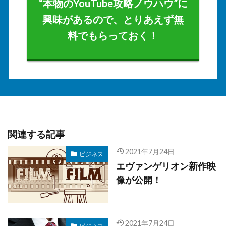
“本物のYouTube攻略ノウハウ”に
興味があるので、とりあえず無
料でもらっておく！
関連する記事
2021年7月24日
ビジネス
エヴァンゲリオン新作映
像が公開！
2021年7月24日