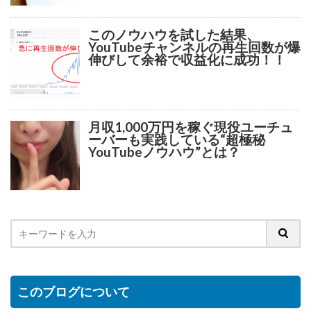
このノウハウを試した結果、
YouTubeチャンネルの再生回数が爆
伸びして余裕で収益化に成功！！
月収1,000万円を稼ぐ現役ユーチュ
ーバーも実践している“超極秘
YouTubeノウハウ”とは？
このブログについて