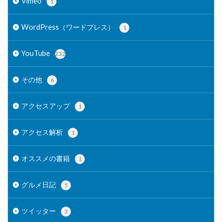
Vimeo
1
WordPress（ワードプレス）
1
YouTube
232
その他
6
アクセスアップ
1
アクセス解析
1
オススメの書籍
1
グルメ日記
5
ツイッター
3