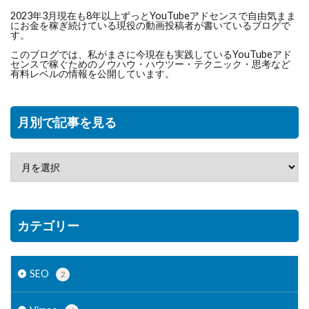
2023年3月現在も8年以上ずっとYouTubeアドセンスで自由気まま
にお金を稼ぎ続けている現役の動画投稿者が書いているブログで
す。
このブログでは、私がまさに今現在も実践しているYouTubeアド
センスで稼ぐためのノウハウ・ハウツー・テクニック・思考など
有料レベルの情報を公開しています。
月別で記事を見る
カテゴリー
SEO
2