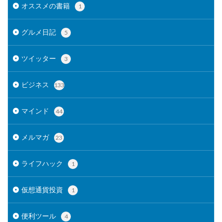
オススメの書籍
1
グルメ日記
5
ツイッター
3
ビジネス
133
マインド
44
メルマガ
23
ライフハック
1
仮想通貨投資
1
便利ツール
4