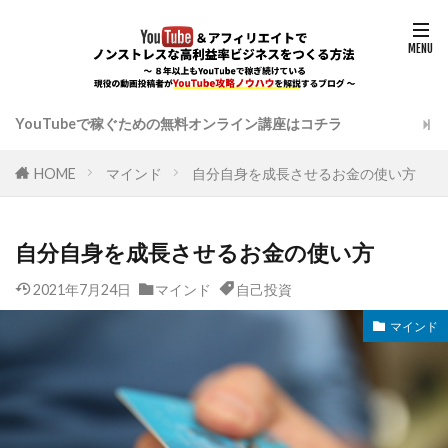
YouTubeで稼ぐための無料オンライン講座はコチラ
HOME
マインド
自分自身を成長させるお金の使い方
自分自身を成長させるお金の使い方
2021年7月24日
マインド
自己投資
マインド