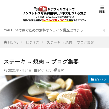
YouTubeで稼ぐための無料オンライン講座はコチラ
HOME
ビジネス
ステーキ → 焼肉 → ブログ集客
ステーキ → 焼肉 → ブログ集客
2021年7月24日
ビジネス
集客
ビジネス