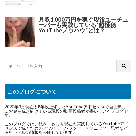
月収1,000万円を稼ぐ現役ユーチュ
ーバーも実践している“超極秘
YouTubeノウハウ”とは？
このブログについて
2023年3月現在も8年以上ずっとYouTubeアドセンスで自由気まま
にお金を稼ぎ続けている現役の動画投稿者が書いているブログで
す。
このブログでは、私がまさに今現在も実践しているYouTubeアド
センスで稼ぐためのノウハウ・ハウツー・テクニック・思考など
有料レベルの情報を公開しています。