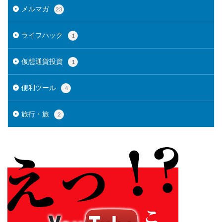
メルマガ
23
ライフハック
1
仮想通貨投資
1
便利ツール
4
旅行・旅
2