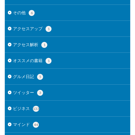
その他
6
アクセスアップ
1
アクセス解析
1
オススメの書籍
1
グルメ日記
5
ツイッター
3
ビジネス
133
マインド
44