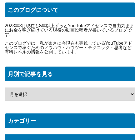
このブログについて
2023年3月現在も8年以上ずっとYouTubeアドセンスで自由気まま
にお金を稼ぎ続けている現役の動画投稿者が書いているブログで
す。
このブログでは、私がまさに今現在も実践しているYouTubeアド
センスで稼ぐためのノウハウ・ハウツー・テクニック・思考など
有料レベルの情報を公開しています。
月別で記事を見る
カテゴリー