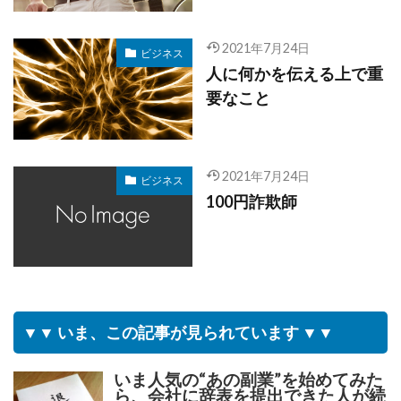
2021年7月24日
ビジネス
人に何かを伝える上で重
要なこと
2021年7月24日
ビジネス
100円詐欺師
▼▼ いま、この記事が見られています ▼▼
いま人気の“あの副業”を始めてみた
ら、会社に辞表を提出できた人が続