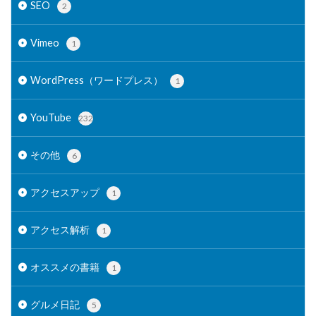
SEO
2
Vimeo
1
WordPress（ワードプレス）
1
YouTube
232
その他
6
アクセスアップ
1
アクセス解析
1
オススメの書籍
1
グルメ日記
5