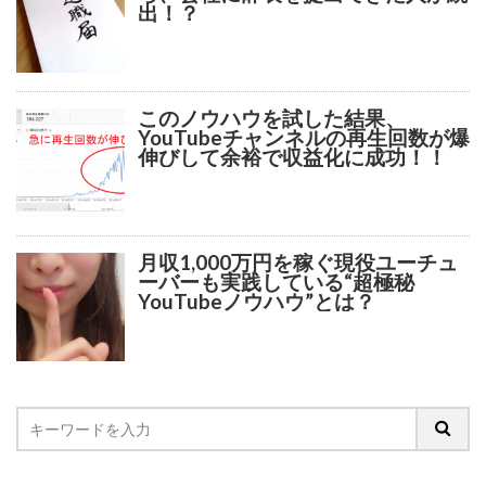
出！？
このノウハウを試した結果、
YouTubeチャンネルの再生回数が爆
伸びして余裕で収益化に成功！！
月収1,000万円を稼ぐ現役ユーチュ
ーバーも実践している“超極秘
YouTubeノウハウ”とは？