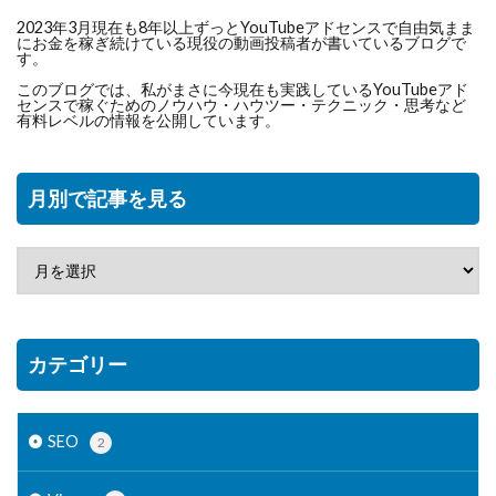
2023年3月現在も8年以上ずっとYouTubeアドセンスで自由気まま
にお金を稼ぎ続けている現役の動画投稿者が書いているブログで
す。
このブログでは、私がまさに今現在も実践しているYouTubeアド
センスで稼ぐためのノウハウ・ハウツー・テクニック・思考など
有料レベルの情報を公開しています。
月別で記事を見る
カテゴリー
SEO
2