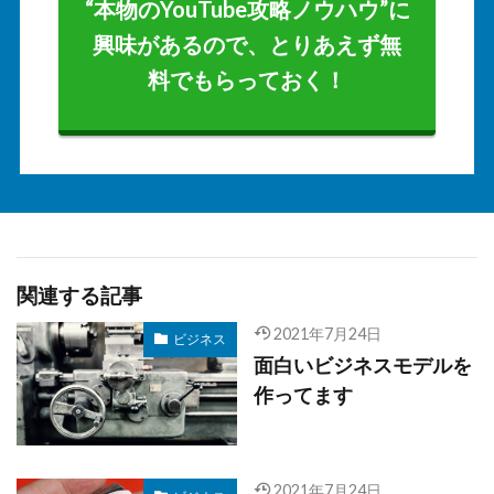
“本物のYouTube攻略ノウハウ”に
興味があるので、とりあえず無
料でもらっておく！
関連する記事
2021年7月24日
ビジネス
面白いビジネスモデルを
作ってます
2021年7月24日