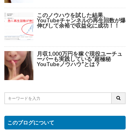
このノウハウを試した結果、
YouTubeチャンネルの再生回数が爆
伸びして余裕で収益化に成功！！
月収1,000万円を稼ぐ現役ユーチュ
ーバーも実践している“超極秘
YouTubeノウハウ”とは？
このブログについて