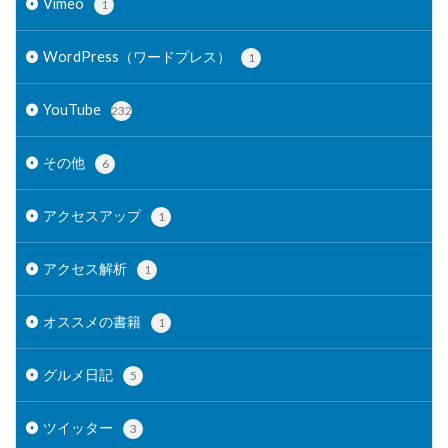
Vimeo
1
WordPress（ワードプレス）
1
YouTube
232
その他
6
アクセスアップ
1
アクセス解析
1
オススメの書籍
1
グルメ日記
5
ツイッター
3