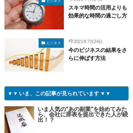
ビジネス
スキマ時間の活用よりも
効果的な時間の過ごし方
2021年7月24日
ビジネス
今のビジネスの結果をさ
らに伸ばす方法
▼▼ いま、この記事が見られています ▼▼
いま人気の“あの副業”を始めてみた
ら、会社に辞表を提出できた人が続
出！？