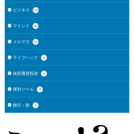
ビジネス
133
マインド
44
メルマガ
23
ライフハック
1
仮想通貨投資
1
便利ツール
4
旅行・旅
2