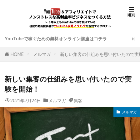
YouTubeで稼ぐための無料オンライン講座はコチラ
HOME
メルマガ
新しい集客の仕組みを思い付いたので実
新しい集客の仕組みを思い付いたので実
験を開始！
2021年7月24日
メルマガ
集客
メルマガ