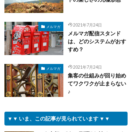
2021年7月24日
メルマガ
メルマガ配信スタンド
は、どのシステムがおす
すめ？
2021年7月24日
メルマガ
集客の仕組みが回り始め
てワクワクが止まらない
♪
▼▼ いま、この記事が見られています ▼▼