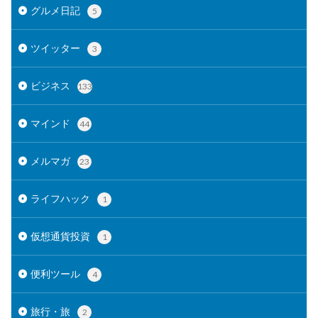
グルメ日記
5
ツイッター
3
ビジネス
133
マインド
44
メルマガ
23
ライフハック
1
仮想通貨投資
1
便利ツール
4
旅行・旅
2