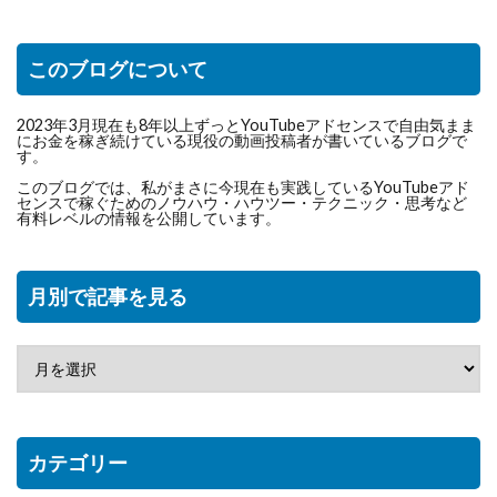
このブログについて
2023年3月現在も8年以上ずっとYouTubeアドセンスで自由気まま
にお金を稼ぎ続けている現役の動画投稿者が書いているブログで
す。
このブログでは、私がまさに今現在も実践しているYouTubeアド
センスで稼ぐためのノウハウ・ハウツー・テクニック・思考など
有料レベルの情報を公開しています。
月別で記事を見る
カテゴリー