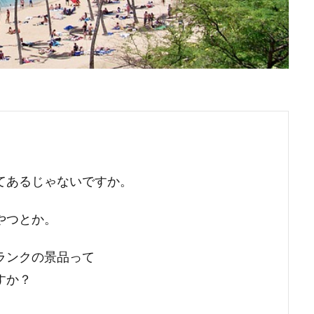
てあるじゃないですか。
やつとか。
ランクの景品って
すか？