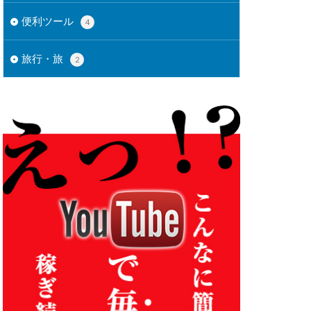
便利ツール
4
旅行・旅
2