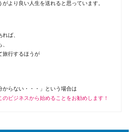
うがより良い人生を送れると思っています。
あれば、
も、
て旅行するほうが
分からない・・・」という場合は
このビジネスから始めることをお勧めします！