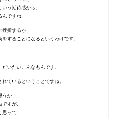
という期待感から、
るんですね。
に挫折するか、
換をすることになるというわけです。
、だいたいこんなもんです。
されているということですね。
思うか、
由ですが、
と思って、