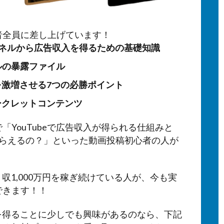
者全員に差し上げています！
ャンネルから広告収入を得るための基礎知識
ンルの暴露ファイル
激増させる7つの必勝ポイント
ークレットコンテンツ
YouTubeで広告収入が得られる仕組みと
もらえるの？」といった動画投稿初心者の人が
月収1,000万円を稼ぎ続けている人が、今も実
できます！！
入を得ることに少しでも興味があるのなら、下記