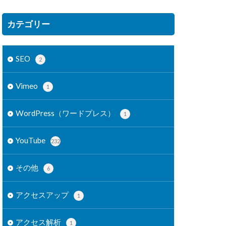
カテゴリー
SEO
2
Vimeo
1
WordPress（ワードプレス）
1
YouTube
232
その他
6
アクセスアップ
1
アクセス解析
1