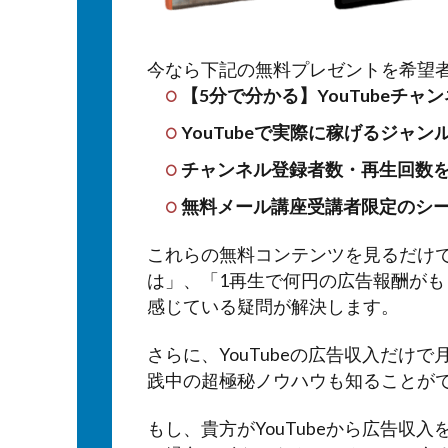
今なら下記の無料プレゼントを希望
【5分で分かる】YouTubeチ
YouTubeで実際に稼げるジャ
チャンネル登録者数・再生回数を
無料メール講座受講者限定のシ
これらの無料コンテンツを見るだけで「
は」、「1再生で何円の広告報酬が
感じている疑問が解決します。
さらに、YouTubeの広告収入だけで
践中の超極秘ノウハウも知ることが
もし、貴方がYouTubeから広告収