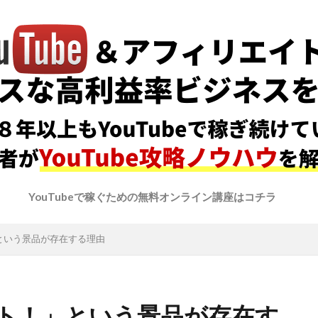
YouTubeで稼ぐための無料オンライン講座はコチラ
という景品が存在する理由
ト！」という景品が存在す