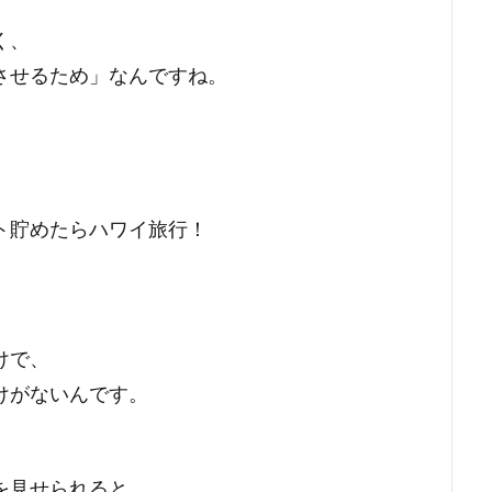
く、
させるため」なんですね。
ト貯めたらハワイ旅行！
けで、
けがないんです。
を見せられると